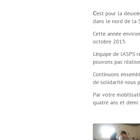
C
‘est pour la deuxi
dans le nord de la S
Cette année environ
octobre 2015.
L’équipe de l’ASPS 
pouvons pas réaliser
Continuons ensemble
de solidarité nous p
Par votre mobilisat
quatre ans et demi.