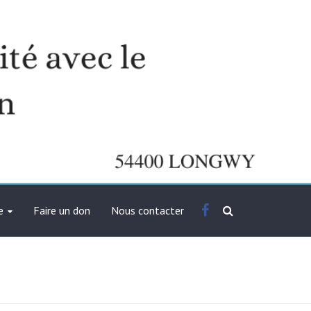
Facebook
e
Faire un don
Nous contacter