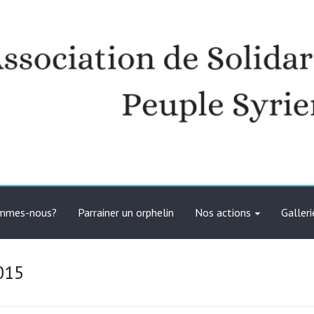
té avec le peuple syrien
ommes-nous?
Parrainer un orphelin
Nos actions
Galleri
2015