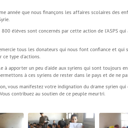
ème année que nous finançons les affaires scolaires des en
yrie.
 800 élèves sont concernés par cette action de l’ASPS qui 
remercie tous les donateurs qui nous font confiance et qui 
 ce type d’actions.
 à apporter un peu d’aide aux syriens qui sont toujours en 
ermettons à ces syriens de rester dans le pays et de ne pas 
ion, vous manifestez votre indignation du drame syrien qui
 Vous contribuez au soutien de ce peuple meurtri.