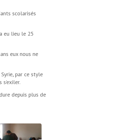
fants scolarisés
a eu lieu le 25
sans eux nous ne
Syrie, par ce style
s’exiler.
 dure depuis plus de