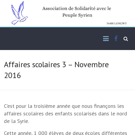
Skip
to
content
Facebo
Association de solidarité
ASPS
avec le peuple syrien
Affaires scolaires 3 – Novembre
2016
C’est pour la troisième année que nous finançons les
affaires scolaires des enfants scolarisés dans le nord
de la Syrie.
Cette année, 1 000 élèves de deux écoles différentes