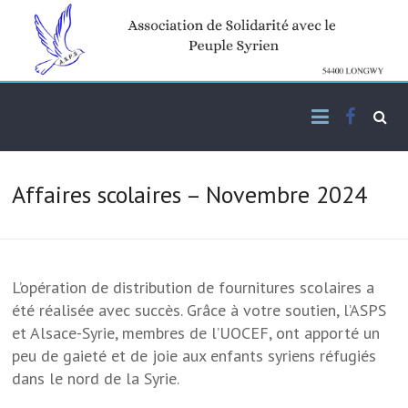
Skip
to
content
Facebo
Association de solidarité
ASPS
avec le peuple syrien
Affaires scolaires – Novembre 2024
L’opération de distribution de fournitures scolaires a
été réalisée avec succès. Grâce à votre soutien, l’ASPS
et Alsace-Syrie, membres de l’UOCEF, ont apporté un
peu de gaieté et de joie aux enfants syriens réfugiés
dans le nord de la Syrie.