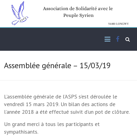
Skip
to
content
Facebo
Association de solidarité
ASPS
avec le peuple syrien
Assemblée générale – 15/03/19
L’assemblée générale de l’ASPS s’est déroulée le
vendredi 15 mars 2019. Un bilan des actions de
l’année 2018 a été effectué suivit d’un pot de clôture.
Un grand merci à tous les participants et
sympathisants.