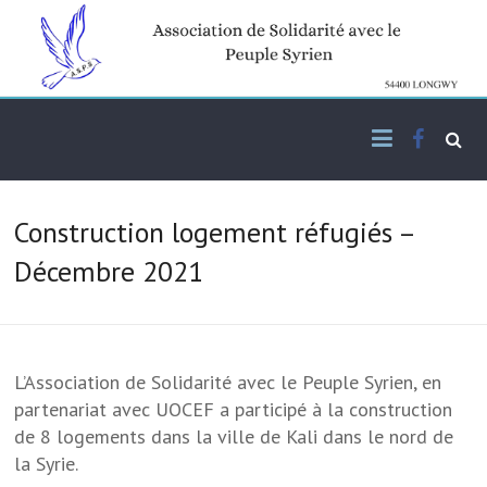
Skip
to
content
Facebo
Association de solidarité
ASPS
avec le peuple syrien
Construction logement réfugiés –
Décembre 2021
L’Association de Solidarité avec le Peuple Syrien, en
partenariat avec UOCEF a participé à la construction
de 8 logements dans la ville de Kali dans le nord de
la Syrie.