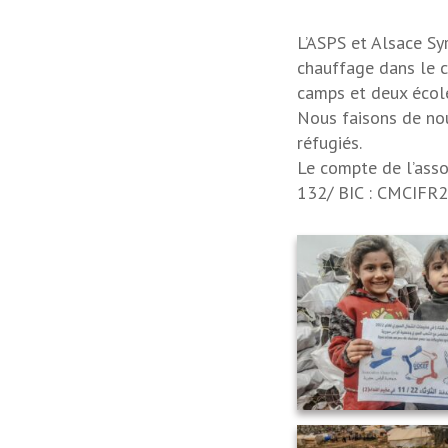
L’ASPS et Alsace Sy
chauffage dans le c
camps et deux écol
Nous faisons de nou
réfugiés.
Le compte de l’ass
132/ BIC : CMCIFR2A