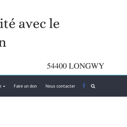
Facebook
e
Faire un don
Nous contacter