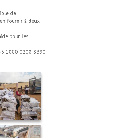
ible de
en fournir à deux
aide pour les
8043 1000 0208 8390