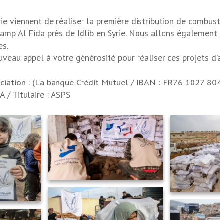
rie viennent de réaliser la première distribution de combust
amp Al Fida près de Idlib en Syrie. Nous allons également 
es.
veau appel à votre générosité pour réaliser ces projets d’
ociation : (La banque Crédit Mutuel / IBAN : FR76 1027 
 / Titulaire : ASPS