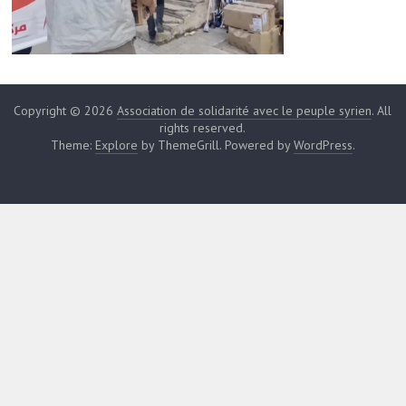
Copyright © 2026
Association de solidarité avec le peuple syrien
. All
rights reserved.
Theme:
Explore
by ThemeGrill. Powered by
WordPress
.