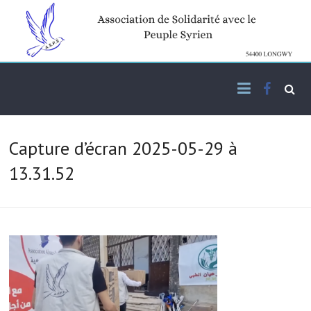
Skip
to
content
Facebo
Association de solidarité
ASPS
avec le peuple syrien
Capture d’écran 2025-05-29 à
13.31.52