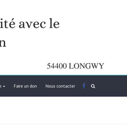
Facebook
e
Faire un don
Nous contacter