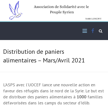
Skip
to
content
Facebo
Association de solidarité
ASPS
avec le peuple syrien
Distribution de paniers
alimentaires – Mars/Avril 2021
L’ASPS avec l’UOCEF lance une nouvelle action en
faveur des réfugiés dans le nord de la Syrie. Le but est
de distribuer des paniers alimentaires à
1000
familles
défavorisées dans les camps du secteur d’Idlib.