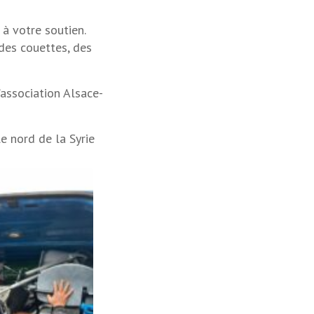
à votre soutien.
des couettes, des
’association Alsace-
e nord de la Syrie