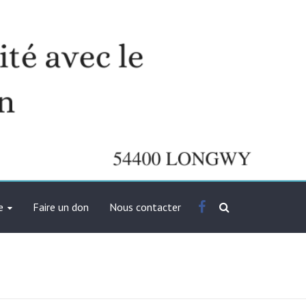
Facebook
e
Faire un don
Nous contacter