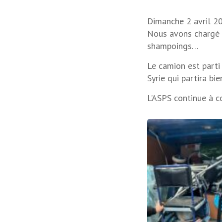
Dimanche 2 avril 20
Nous avons chargé d
shampoings…
Le camion est parti
Syrie qui partira bie
L’ASPS continue à c