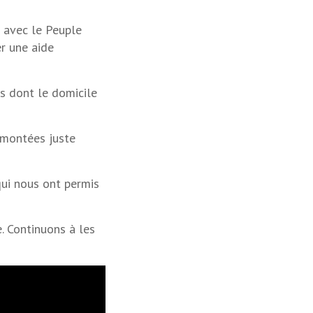
é avec le Peuple
er une aide
s dont le domicile
t montées juste
qui nous ont permis
. Continuons à les