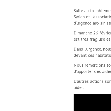
Suite au tremblement
Syrien et l’associa
d’urgence aux sinist
Dimanche 26 févrie
est très fragilisé et
Dans l’urgence, nou
devant ces habitati
Nous remercions tou
d’apporter des aide
D’autres actions so
aider.