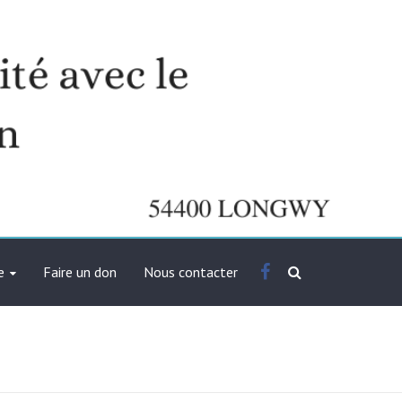
Facebook
e
Faire un don
Nous contacter