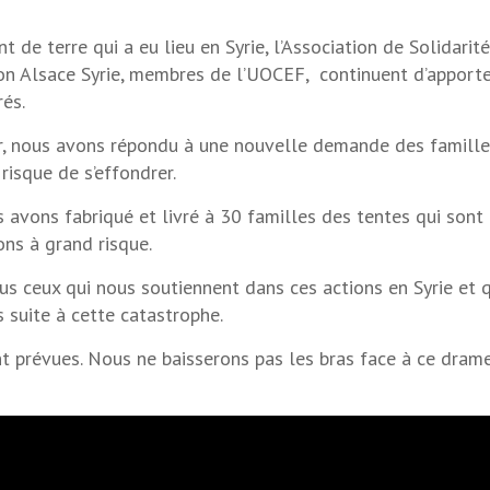
 de terre qui a eu lieu en Syrie, l’Association de Solidarit
tion Alsace Syrie, membres de l’UOCEF, continuent d’apport
rés.
r, nous avons répondu à une nouvelle demande des famille
 risque de s’effondrer.
s avons fabriqué et livré à 30 familles des tentes qui son
ons à grand risque.
s ceux qui nous soutiennent dans ces actions en Syrie et 
s suite à cette catastrophe.
nt prévues. Nous ne baisserons pas les bras face à ce drame