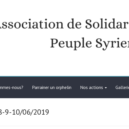
té avec le peuple syrien
ommes-nous?
Parrainer un orphelin
Nos actions
Galleri
 8-9-10/06/2019