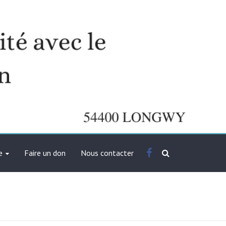
Facebook
e
Faire un don
Nous contacter