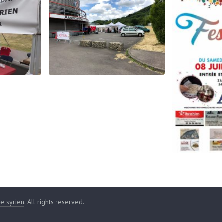
le syrien
. All rights reserved.