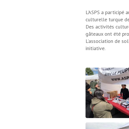
L’ASPS a participé a
culturelle turque d
Des activités cultur
gâteaux ont été pr
L’association de so
initiative.