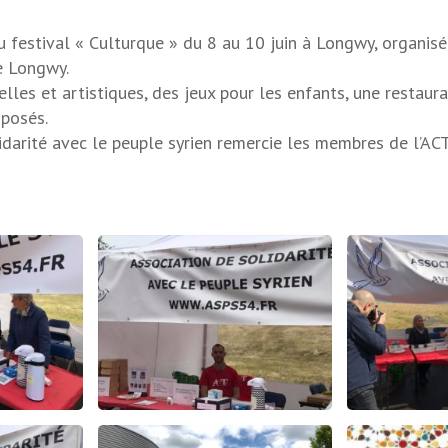
u festival « Culturque » du 8 au 10 juin à Longwy, organisé 
e Longwy.
elles et artistiques, des jeux pour les enfants, une restaur
oposés.
lidarité avec le peuple syrien remercie les membres de l’AC