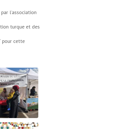
par l’association
ation turque et des
T pour cette