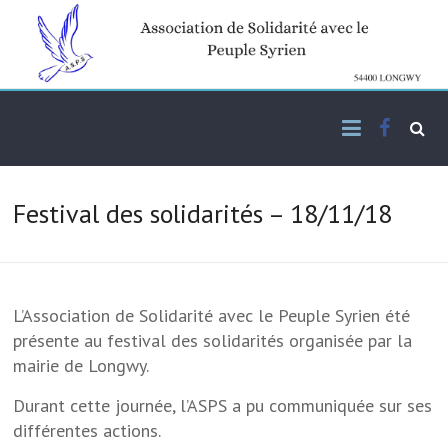
Skip
to
content
Facebo
Association de solidarité
ASPS
avec le peuple syrien
Festival des solidarités – 18/11/18
L’Association de Solidarité avec le Peuple Syrien été
présente au festival des solidarités organisée par la
mairie de Longwy.
Durant cette journée, l’ASPS a pu communiquée sur ses
différentes actions.