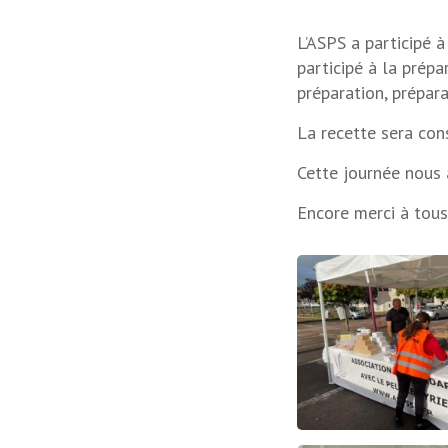
L’ASPS a participé à
participé à la prépa
préparation, prépar
La recette sera con
Cette journée nous
Encore merci à tous