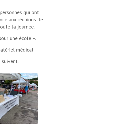
 personnes qui ont
ance aux réunions de
oute la journée.
pour une école ».
tériel médical.
s suivent.