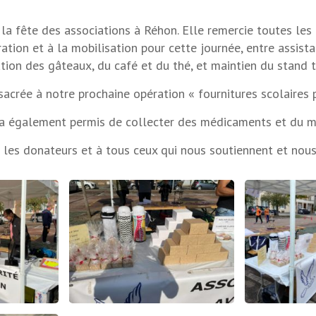
 la fête des associations à Réhon. Elle
remercie toutes les
ration et à la mobilisation pour cette journée, entre assist
ation des gâteaux, du café et du thé, et maintien du stand t
sacrée à notre prochaine opération « fournitures scolaires 
 a également permis de collecter des médicaments et du ma
 les donateurs et à tous ceux qui nous soutiennent et nou