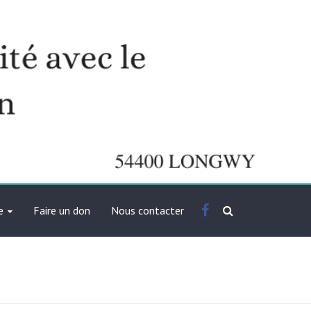
Facebook
e
Faire un don
Nous contacter