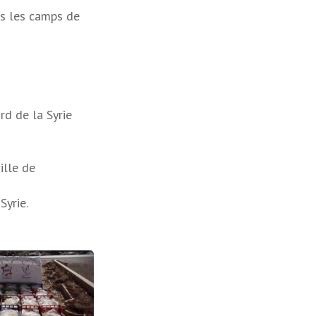
ns les camps de
rd de la Syrie
ille de
Syrie.