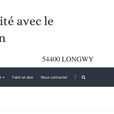
Facebook
e
Faire un don
Nous contacter