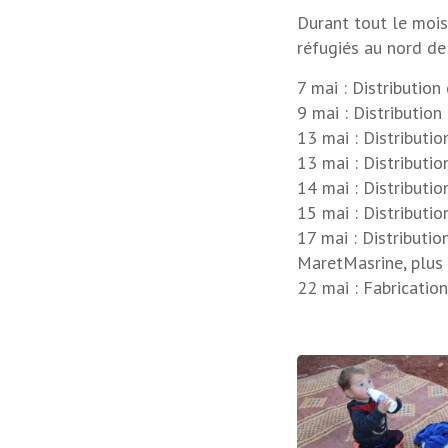
Durant tout le mois
réfugiés au nord de 
7 mai : Distributio
9 mai : Distributio
13 mai : Distribut
13 mai : Distributi
14 mai : Distribut
15 mai : Distributi
17 mai : Distributi
MaretMasrine, plus 
22 mai : Fabrication