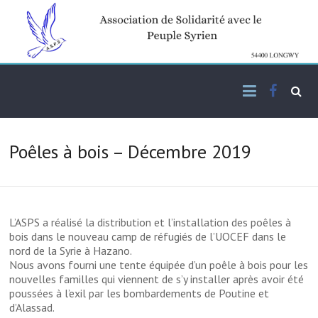
Skip
to
content
Facebo
Association de solidarité
ASPS
avec le peuple syrien
Poêles à bois – Décembre 2019
L’ASPS a réalisé la distribution et l’installation des poêles à
bois dans le nouveau camp de réfugiés de l’UOCEF dans le
nord de la Syrie à Hazano.
Nous avons fourni une tente équipée d’un poêle à bois pour les
nouvelles familles qui viennent de s’y installer après avoir été
poussées à l’exil par les bombardements de Poutine et
d’Alassad.