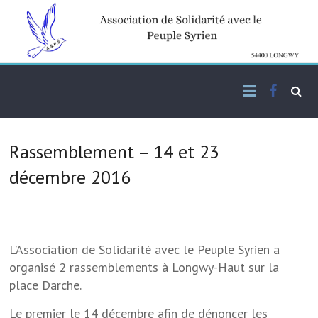
Skip
to
content
Facebo
Association de solidarité
ASPS
avec le peuple syrien
Rassemblement – 14 et 23
décembre 2016
L’Association de Solidarité avec le Peuple Syrien a
organisé 2 rassemblements à Longwy-Haut sur la
place Darche.
Le premier le 14 décembre afin de dénoncer les