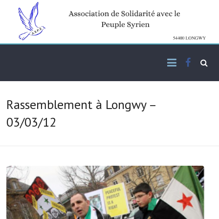
Skip
to
content
Facebo
Association de solidarité
ASPS
avec le peuple syrien
Rassemblement à Longwy –
03/03/12