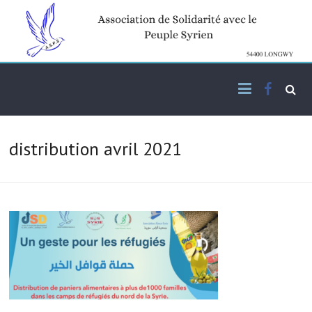
Skip
to
content
Facebo
Association de solidarité
ASPS
avec le peuple syrien
distribution avril 2021