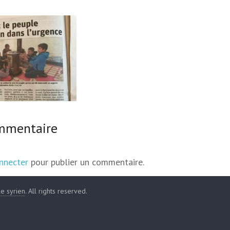
ommentaire
nnecter
pour publier un commentaire.
le syrien
. All rights reserved.