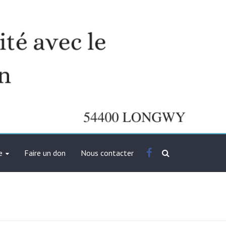
Facebook
e
Faire un don
Nous contacter