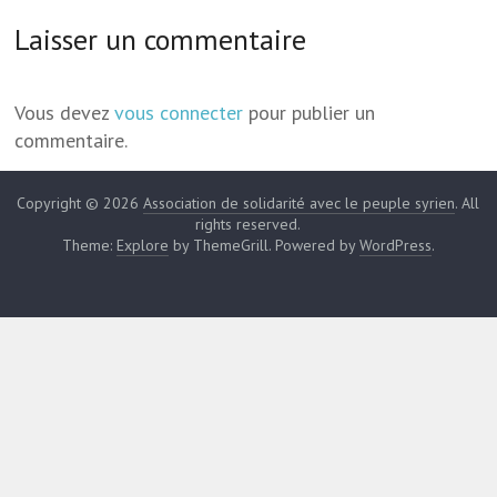
Laisser un commentaire
Vous devez
vous connecter
pour publier un
commentaire.
Copyright © 2026
Association de solidarité avec le peuple syrien
. All
rights reserved.
Theme:
Explore
by ThemeGrill. Powered by
WordPress
.