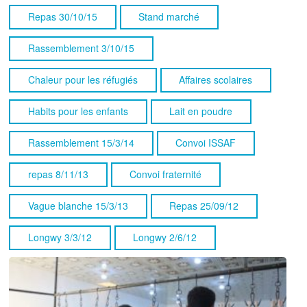
Repas 30/10/15
Stand marché
Rassemblement 3/10/15
Chaleur pour les réfugiés
Affaires scolaires
Habits pour les enfants
Lait en poudre
Rassemblement 15/3/14
Convoi ISSAF
repas 8/11/13
Convoi fraternité
Vague blanche 15/3/13
Repas 25/09/12
Longwy 3/3/12
Longwy 2/6/12