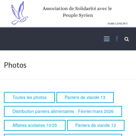
Skip
to
content
Facebo
Association de solidarité
ASPS
avec le peuple syrien
Photos
Toutes les photos
Paniers de viande 13
Distribution paniers alimentaires - Février/mars 2026
Affaires scolaires 10/25
Paniers de viande 12