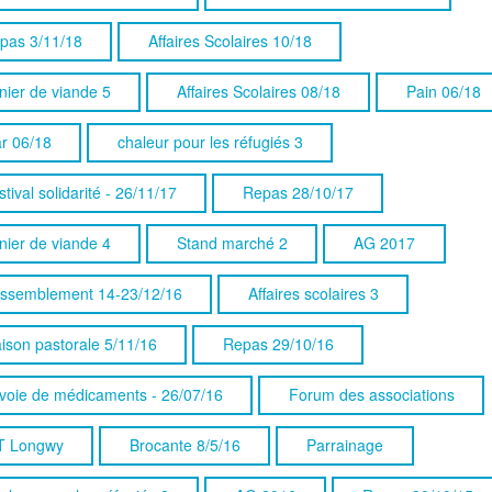
pas 3/11/18
Affaires Scolaires 10/18
nier de viande 5
Affaires Scolaires 08/18
Pain 06/18
ar 06/18
chaleur pour les réfugiés 3
tival solidarité - 26/11/17
Repas 28/10/17
nier de viande 4
Stand marché 2
AG 2017
ssemblement 14-23/12/16
Affaires scolaires 3
ison pastorale 5/11/16
Repas 29/10/16
voie de médicaments - 26/07/16
Forum des associations
T Longwy
Brocante 8/5/16
Parrainage