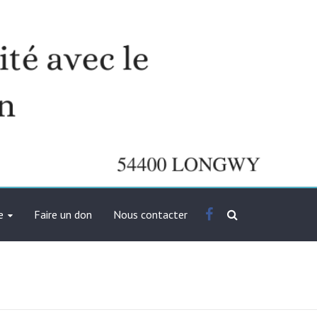
Facebook
e
Faire un don
Nous contacter