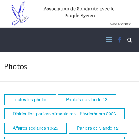
Skip
to
content
Facebo
Association de solidarité
ASPS
avec le peuple syrien
Photos
Toutes les photos
Paniers de viande 13
Distribution paniers alimentaires - Février/mars 2026
Affaires scolaires 10/25
Paniers de viande 12