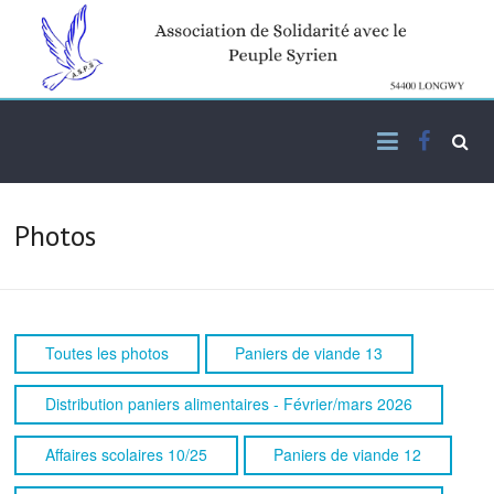
Skip
to
content
Facebo
Association de solidarité
ASPS
avec le peuple syrien
Photos
Toutes les photos
Paniers de viande 13
Distribution paniers alimentaires - Février/mars 2026
Affaires scolaires 10/25
Paniers de viande 12