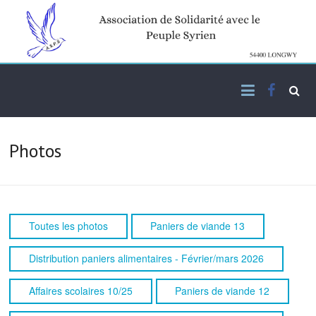
Skip
to
content
Facebo
Association de solidarité
ASPS
avec le peuple syrien
Photos
Toutes les photos
Paniers de viande 13
Distribution paniers alimentaires - Février/mars 2026
Affaires scolaires 10/25
Paniers de viande 12