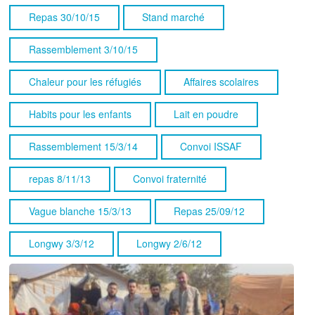
Repas 30/10/15
Stand marché
Rassemblement 3/10/15
Chaleur pour les réfugiés
Affaires scolaires
Habits pour les enfants
Lait en poudre
Rassemblement 15/3/14
Convoi ISSAF
repas 8/11/13
Convoi fraternité
Vague blanche 15/3/13
Repas 25/09/12
Longwy 3/3/12
Longwy 2/6/12