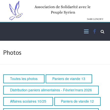
Skip
to
content
Facebo
Association de solidarité
ASPS
avec le peuple syrien
Photos
Toutes les photos
Paniers de viande 13
Distribution paniers alimentaires - Février/mars 2026
Affaires scolaires 10/25
Paniers de viande 12