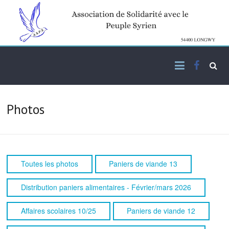
Skip
to
content
Facebo
Association de solidarité
ASPS
avec le peuple syrien
Photos
Toutes les photos
Paniers de viande 13
Distribution paniers alimentaires - Février/mars 2026
Affaires scolaires 10/25
Paniers de viande 12