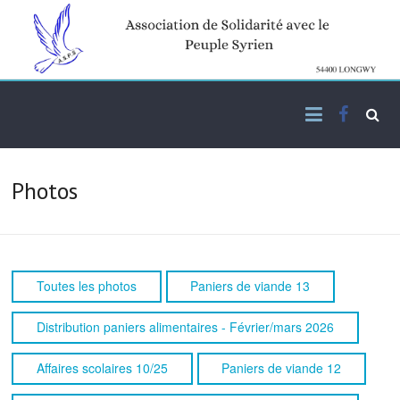
Skip
to
content
Facebo
Association de solidarité
ASPS
avec le peuple syrien
Photos
Toutes les photos
Paniers de viande 13
Distribution paniers alimentaires - Février/mars 2026
Affaires scolaires 10/25
Paniers de viande 12