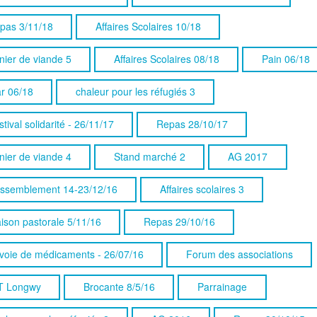
pas 3/11/18
Affaires Scolaires 10/18
nier de viande 5
Affaires Scolaires 08/18
Pain 06/18
ar 06/18
chaleur pour les réfugiés 3
tival solidarité - 26/11/17
Repas 28/10/17
nier de viande 4
Stand marché 2
AG 2017
ssemblement 14-23/12/16
Affaires scolaires 3
ison pastorale 5/11/16
Repas 29/10/16
voie de médicaments - 26/07/16
Forum des associations
T Longwy
Brocante 8/5/16
Parrainage