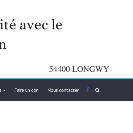
Facebook
e
Faire un don
Nous contacter