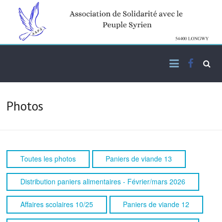
Skip
to
content
Facebo
Association de solidarité
ASPS
avec le peuple syrien
Photos
Toutes les photos
Paniers de viande 13
Distribution paniers alimentaires - Février/mars 2026
Affaires scolaires 10/25
Paniers de viande 12