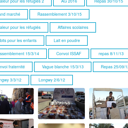
aleur pour les réfugiés 2
AG 2016
Repas 30/10/15
and marché
Rassemblement 3/10/15
aleur pour les réfugiés
Affaires scolaires
bits pour les enfants
Lait en poudre
ssemblement 15/3/14
Convoi ISSAF
repas 8/11/13
nvoi fraternité
Vague blanche 15/3/13
Repas 25/09/1
ngwy 3/3/12
Longwy 2/6/12