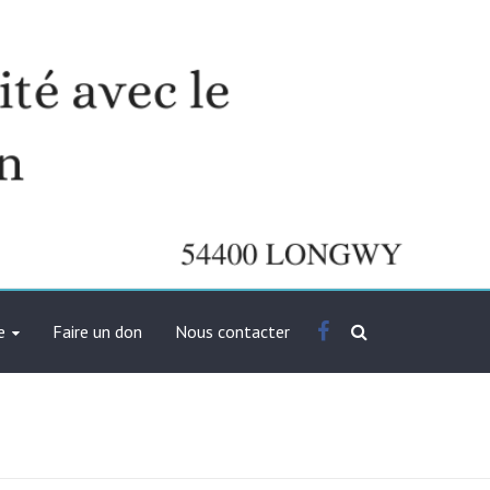
Facebook
e
Faire un don
Nous contacter