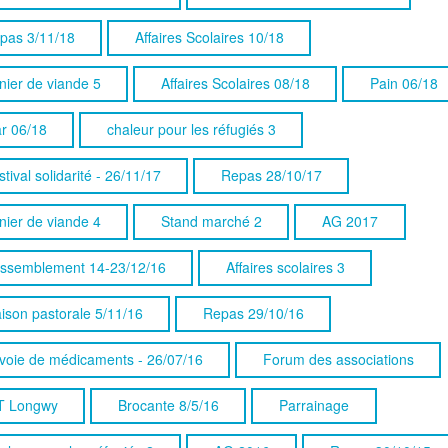
pas 3/11/18
Affaires Scolaires 10/18
nier de viande 5
Affaires Scolaires 08/18
Pain 06/18
ar 06/18
chaleur pour les réfugiés 3
tival solidarité - 26/11/17
Repas 28/10/17
nier de viande 4
Stand marché 2
AG 2017
ssemblement 14-23/12/16
Affaires scolaires 3
ison pastorale 5/11/16
Repas 29/10/16
voie de médicaments - 26/07/16
Forum des associations
T Longwy
Brocante 8/5/16
Parrainage