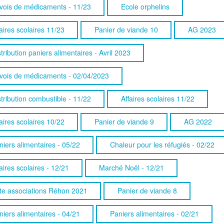
vois de médicaments - 11/23
Ecole orphelins
aires scolaires 11/23
Panier de viande 10
AG 2023
tribution paniers alimentaires - Avril 2023
vois de médicaments - 02/04/2023
stribution combustible - 11/22
Affaires scolaires 11/22
aires scolaires 10/22
Panier de viande 9
AG 2022
niers alimentaires - 05/22
Chaleur pour les réfugiés - 02/22
aires scolaires - 12/21
Marché Noël - 12/21
te associations Réhon 2021
Panier de viande 8
niers alimentaires - 04/21
Paniers alimentaires - 02/21