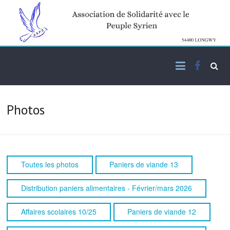
Skip
to
content
Facebo
Association de solidarité
ASPS
avec le peuple syrien
Photos
Toutes les photos
Paniers de viande 13
Distribution paniers alimentaires - Février/mars 2026
Affaires scolaires 10/25
Paniers de viande 12