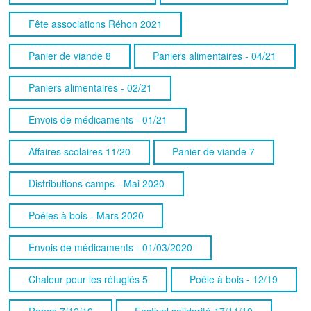
Fête associations Réhon 2021
Panier de viande 8
Paniers alimentaires - 04/21
Paniers alimentaires - 02/21
Envois de médicaments - 01/21
Affaires scolaires 11/20
Panier de viande 7
Distributions camps - Mai 2020
Poêles à bois - Mars 2020
Envois de médicaments - 01/03/2020
Chaleur pour les réfugiés 5
Poêle à bois - 12/19
Repas 7/12/19
Festival solidarité 17/11/19