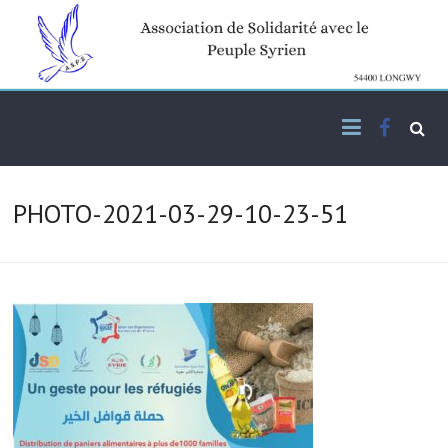
Skip
to
content
Facebo
Association de solidarité
ASPS
avec le peuple syrien
PHOTO-2021-03-29-10-23-51