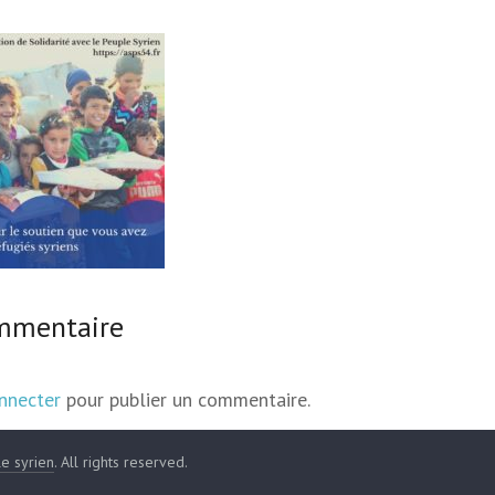
ommentaire
nnecter
pour publier un commentaire.
le syrien
. All rights reserved.