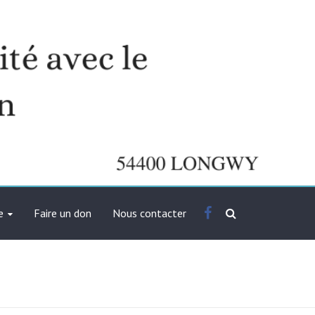
Facebook
e
Faire un don
Nous contacter